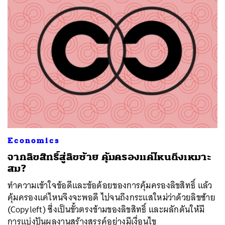
Economics
จากลิขสิทธิ์สู่ลิขซ้าย คุ้มครองแค่ไหนถึงเหมาะ
สม?
ทำความเข้าใจข้อดีและข้อด้อยของการคุ้มครองลิขสิทธิ์ แล้ว
คุ้มครองแค่ไหนจึงจะพอดี ไปจนถึงกระแสใหม่ว่าด้วยลิขซ้าย
(Copyleft) ซึ่งเป็นขั้วตรงข้ามของลิขสิทธิ์ และผลักดันให้มี
การแบ่งปันผลงานสร้างสรรค์อย่างมีเงื่อนไข