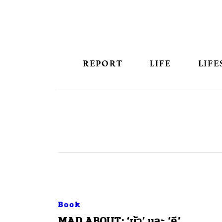
REPORT
LIFE
LIFE
Book
MAD ABOUT: ‘บ้า’ และ ‘ดี’