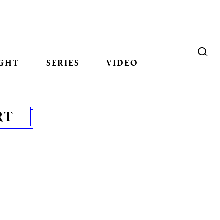
GHT
SERIES
VIDEO
RT