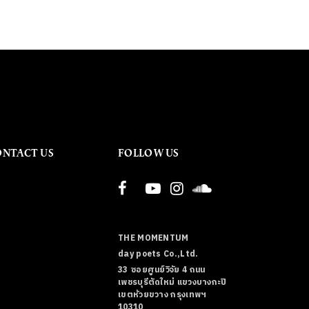
ONTACT US
FOLLOW US
THE MOMENTUM
day poets Co.,Ltd.
33 ซอยศูนย์วิจัย 4 ถนน
เพชรบุรีตัดใหม่ แขวงบางกะปิ
เขตห้วยขวาง กรุงเทพฯ
10310