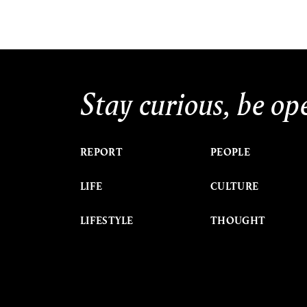
Stay curious, be op
REPORT
PEOPLE
LIFE
CULTURE
LIFESTYLE
THOUGHT