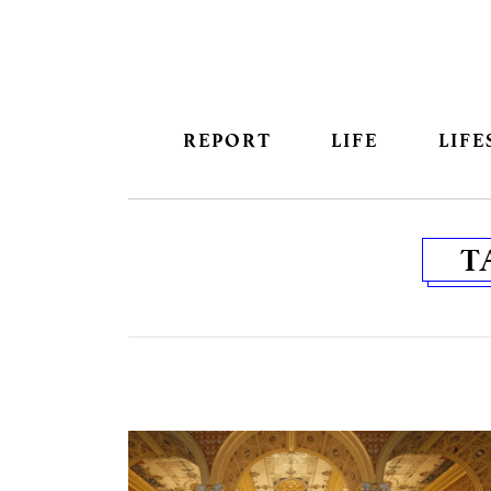
REPORT
LIFE
LIFE
T