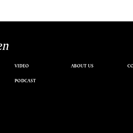
en
VIDEO
ABOUT US
C
PODCAST