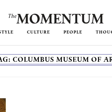
STYLE
CULTURE
PEOPLE
THOU
AG:
COLUMBUS MUSEUM OF A