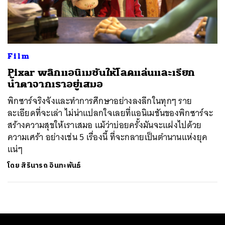
ค้นหา
SHARE
TWEET
LINE
EMAIL
Film
Pixar พลิกแอนิเมชันให้โลดแล่นและเรียก
น้ำตาจากเราอยู่เสมอ
พิกซาร์จริงจังและทำการศึกษาอย่างลงลึกในทุกๆ ราย
ละเอียดที่จะเล่า ไม่น่าแปลกใจเลยที่แอนิเมชันของพิกซาร์จะ
สร้างความสุขให้เราเสมอ แม้ว่าบ่อยครั้งมันจะแฝงไปด้วย
ความเศร้า อย่างเช่น 5 เรื่องนี้ ที่จะกลายเป็นตำนานแห่งยุค
แน่ๆ
โดย
สิรินารถ อินทะพันธ์