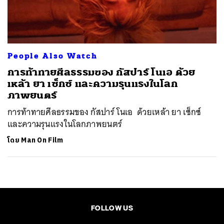
ค้นหา
SHARE
TWEET
LINE
EMAIL
People Also Watch
การท้าทายศีลธรรมของ กัสปาร์ โนเอ ด้วย
เหล้า ยา เซ็กซ์ และความรุนแรงในโลก
ภาพยนตร์
การท้าทายศีลธรรมของ กัสปาร์ โนเอ ด้วยเหล้า ยา เซ็กซ์
และความรุนแรงในโลกภาพยนตร์
โดย
Man On Film
FOLLOW US