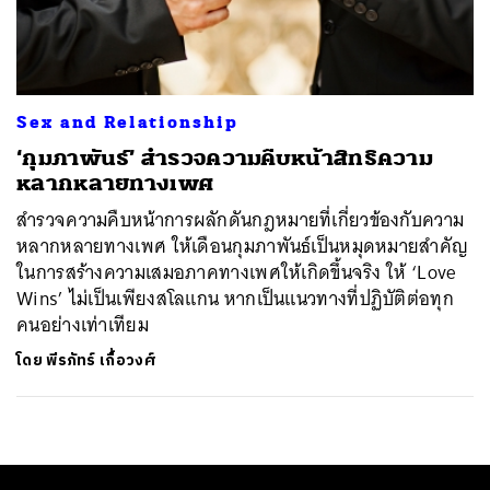
ค้นหา
SHARE
TWEET
LINE
EMAIL
Sex and Relationship
‘กุมภาพันธ์’ สำรวจความคืบหน้าสิทธิความ
หลากหลายทางเพศ
สำรวจความคืบหน้าการผลักดันกฎหมายที่เกี่ยวข้องกับความ
หลากหลายทางเพศ ให้เดือนกุมภาพันธ์เป็นหมุดหมายสำคัญ
ในการสร้างความเสมอภาคทางเพศให้เกิดขึ้นจริง ให้ ‘Love
Wins’ ไม่เป็นเพียงสโลแกน หากเป็นแนวทางที่ปฏิบัติต่อทุก
คนอย่างเท่าเทียม
โดย
พีรภัทร์ เกื้อวงศ์