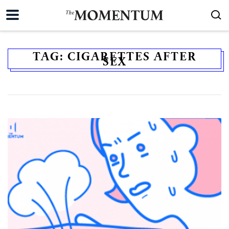
TAG:
CIGARETTES AFTER
SEX