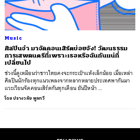
ค้นหา
SHARE
TWEET
LINE
EMAIL
Music
​ศิลปินจ๋า มาจัดคอนเสิร์ตบ่อยจัง! วัฒนธรรม
การเสพดนตรีที่เพราะเธอหรือฉันกันแน่ที่
เปลี่ยนไป
ช่วงนี้ดูเหมือนว่าชาวไทยคงจะกระเป๋าแห้งเล็กน้อย เมื่อเหล่า
ศิลปินนักร้องทุกแนวเพลงจากหลากหลายประเทศพากันมา
แวะเวียนจัดคอนเสิร์ตกันทุกเดือน ยันปีหน้า ...
โดย
ปรางวลัย พูลทวี