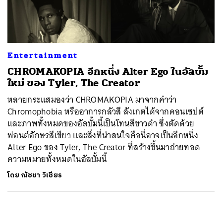
ค้นหา
SHARE
TWEET
LINE
EMAIL
Entertainment
CHROMAKOPIA อีกหนึ่ง Alter Ego ในอัลบั้ม
ใหม่ ของ Tyler, The Creator
หลายกระแสมองว่า CHROMAKOPIA มาจากคำว่า
Chromophobia หรืออาการกลัวสี สังเกตได้จากคอนเซปต์
และภาพทั้งหมดของอัลบั้มนี้เป็นโทนสีขาวดำ ซึ่งตัดด้วย
ฟอนต์อักษรสีเขียว และสิ่งที่น่าสนใจคือนี่อาจเป็นอีกหนึ่ง
Alter Ego ของ Tyler, The Creator ที่สร้างขึ้นมาถ่ายทอด
ความหมายทั้งหมดในอัลบั้มนี้
โดย
ณัชชา วิเชียร