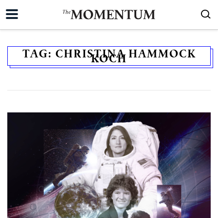
TAG:
CHRISTINA HAMMOCK
KOCH