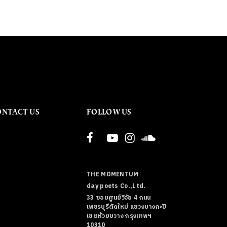
ONTACT US
FOLLOW US
THE MOMENTUM
day poets Co.,Ltd.
33 ซอยศูนย์วิจัย 4 ถนน
เพชรบุรีตัดใหม่ แขวงบางกะปิ
เขตห้วยขวาง กรุงเทพฯ
10310