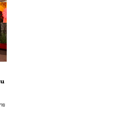
นหา
าน
SHARE
TWEET
LINE
EMAIL
สาย