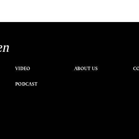
en
VIDEO
ABOUT US
C
PODCAST