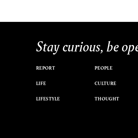
Stay curious, be op
REPORT
PEOPLE
LIFE
CULTURE
LIFESTYLE
THOUGHT