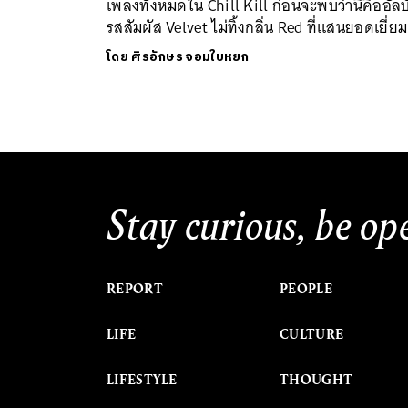
เพลงทั้งหมดใน Chill Kill ก่อนจะพบว่านี่คืออัลบั
รสสัมผัส Velvet ไม่ทิ้งกลิ่น Red ที่แสนยอดเยี่ยม
โดย
ศิรอักษร จอมใบหยก
Stay curious, be op
REPORT
PEOPLE
LIFE
CULTURE
LIFESTYLE
THOUGHT