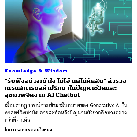
Knowledge & Wisdom
“รับฟังอย่างเข้าใจ ไม่โอ๋ แต่ไม่ตัดสิน” สำรวจ
เทรนด์การขอคำปรึกษาในปัญหาชีวิตและ
สุขภาพจิตจาก AI Chatbot
เมื่อปรากฏการณ์การเข้ามามีบทบาทของ Generative AI ใน
ศาสตร์จิตบำบัด อาจสะท้อนถึงปัญหาหยั่งรากลึกบางอย่าง
กว่าที่ตาเห็น
โดย
ศิรอักษร จอมใบหยก