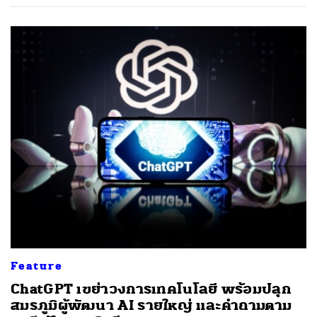
ค้นหา
SHARE
TWEET
LINE
EMAIL
Feature
ChatGPT เขย่าวงการเทคโนโลยี พร้อมปลุก
สมรภูมิผู้พัฒนา AI รายใหญ่ และคำถามตาม