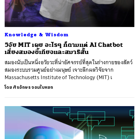
Knowledge & Wisdom
วิจัย MIT เผย อะไรๆ ก็ถามแต่ AI Chatbot
เสี่ยงสมองขี้เกียจและสมาธิสั้น
สมองนับเป็นหนึ่งอวัยวะที่น่าอัศจรรย์ที่สุดในร่างกายของสัตว์
สมองระบบรวมศูนย์อย่างมนุษย์ เจาะลึกผลวิจัยจาก
Massachusetts Institute of Technology (MIT) เ
โดย
ศิรอักษร จอมใบหยก