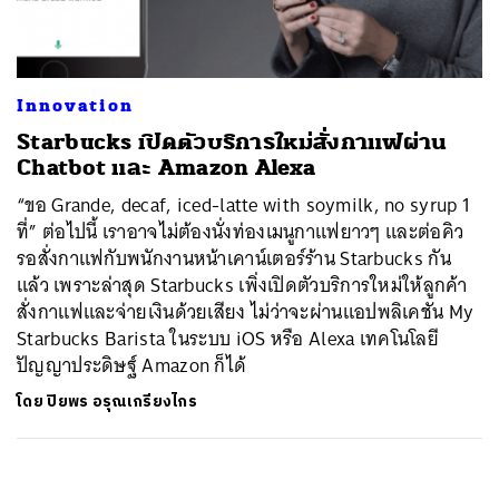
Innovation
Starbucks เปิดตัวบริการใหม่สั่งกาแฟผ่าน
Chatbot และ Amazon Alexa
“ขอ Grande, decaf, iced-latte with soymilk, no syrup 1
ที่” ต่อไปนี้ เราอาจไม่ต้องนั่งท่องเมนูกาแฟยาวๆ และต่อคิว
รอสั่งกาแฟกับพนักงานหน้าเคาน์เตอร์ร้าน Starbucks กัน
แล้ว เพราะล่าสุด Starbucks เพิ่งเปิดตัวบริการใหม่ให้ลูกค้า
สั่งกาแฟและจ่ายเงินด้วยเสียง ไม่ว่าจะผ่านแอปพลิเคชัน My
Starbucks Barista ในระบบ iOS หรือ Alexa เทคโนโลยี
ปัญญาประดิษฐ์ Amazon ก็ได้
โดย
ปิยพร อรุณเกรียงไกร