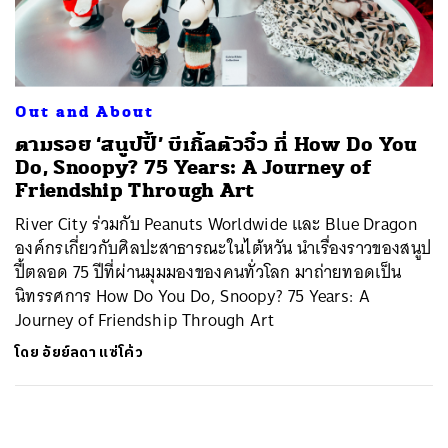
ค้นหา
SHARE
TWEET
LINE
EMAIL
Out and About
ตามรอย ‘สนูปปี้’ บีเกิ้ลตัวจิ๋ว ที่ How Do You
Do, Snoopy? 75 Years: A Journey of
Friendship Through Art
River City ร่วมกับ Peanuts Worldwide และ Blue Dragon
องค์กรเกี่ยวกับศิลปะสาธารณะในไต้หวัน นำเรื่องราวของสนูป
ปี้ตลอด 75 ปีที่ผ่านมุมมองของคนทั่วโลก มาถ่ายทอดเป็น
นิทรรศการ How Do You Do, Snoopy? 75 Years: A
Journey of Friendship Through Art
โดย
อัยย์ลดา แซ่โค้ว