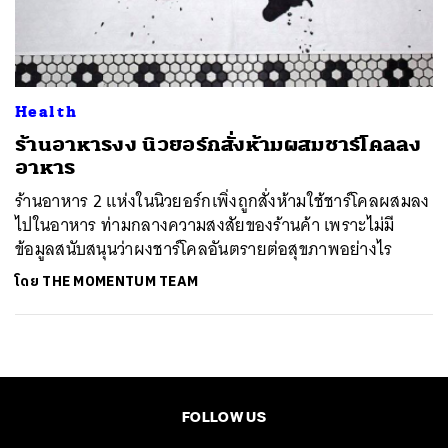
ค้นหา
SHARE
TWEET
LINE
EMAIL
Health
ร้านอาหารงง นิวยอร์กสั่งห้ามผสมชาร์โคลลง
อาหาร
ร้านอาหาร 2 แห่งในนิวยอร์กเพิ่งถูกสั่งห้ามใช้ชาร์โคลผสมลง
ไปในอาหาร ท่ามกลางความสงสัยของร้านค้า เพราะไม่มี
ข้อมูลสนับสนุนว่าผงชาร์โคลอันตรายต่อสุขภาพอย่างไร
โดย
THE MOMENTUM TEAM
FOLLOW US