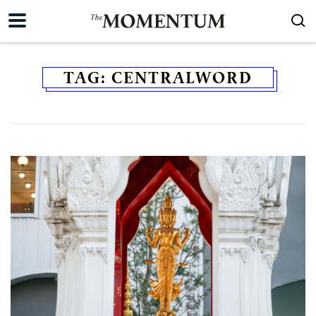
TAG:
CENTRALWORD