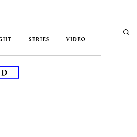
GHT
SERIES
VIDEO
ND