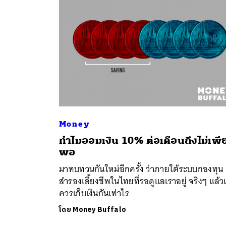
Money
ค้
ทำไมออมเงิน 10% ต่อเดือนถึงไม่เพี
พอ
มาทบทวนกันใหม่อีกครั้ง ว่าภายใต้ระบบกองทุน
สำรองเลี้ยงชีพในไทยที่รอดูแลเราอยู่ จริงๆ แล้ว
ควรเก็บเงินกันเท่าไร
โดย
Money Buffalo