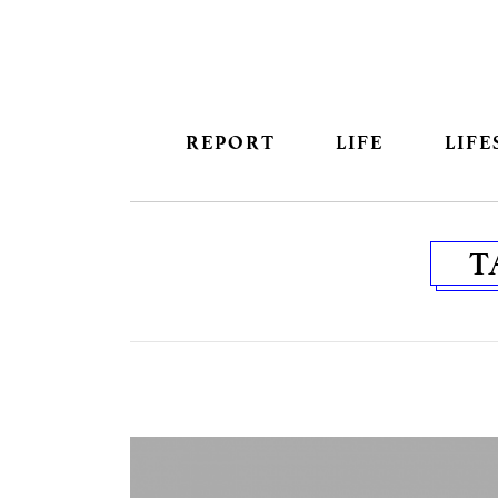
REPORT
LIFE
LIFE
T