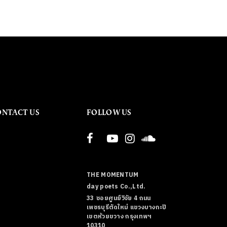
ONTACT US
FOLLOW US
THE MOMENTUM
day poets Co.,Ltd.
33 ซอยศูนย์วิจัย 4 ถนน
เพชรบุรีตัดใหม่ แขวงบางกะปิ
เขตห้วยขวาง กรุงเทพฯ
10310