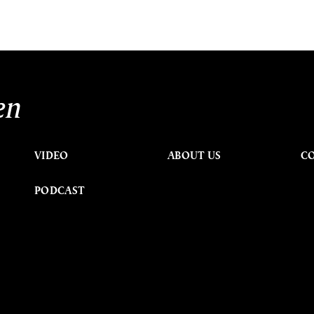
en
VIDEO
ABOUT US
C
PODCAST