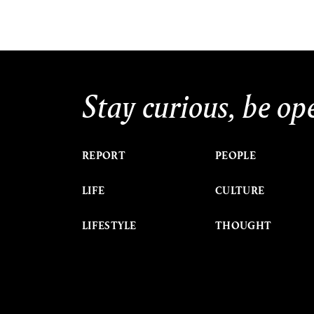
Stay curious, be op
REPORT
PEOPLE
LIFE
CULTURE
LIFESTYLE
THOUGHT