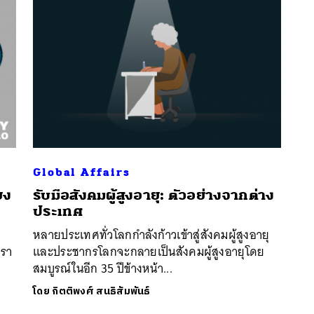
Global Affairs
นหา
ยง
รับมือสังคมผู้สูงอายุ: ตัวอย่างจากต่าง
SHARE
TWEET
LINE
EMAIL
ประเทศ
หลายประเทศทั่วโลกกำลังก้าวเข้าสู่สังคมผู้สูงอายุ
เรา
และประชากรโลกจะกลายเป็นสังคมผู้สูงอายุโดย
สมบูรณ์ในอีก 35 ปีข้างหน้า...
โดย
กิตติพงศ์ สนธิสัมพันธ์