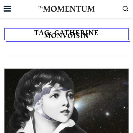
TAG:
CATHERINE
MONVOISIN