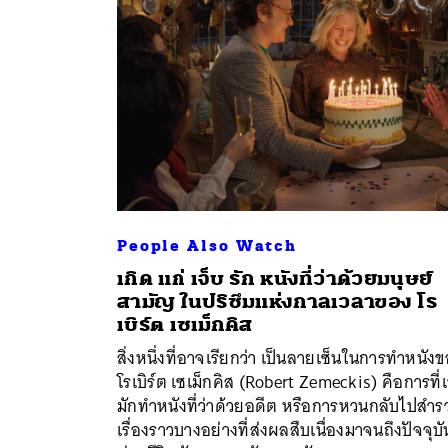
People Also Watch
เกิด แก่ เจ็บ รัก หนังที่ว่าด้วยมนุษย์
สามัญ ในปริซึมแห่งกาลเวลาของ โร
ค้
เบิร์ต เซเม็กคิส
สิ่งหนึ่งที่อาจเรียกว่า เป็นลายเซ็นในการทำหนัง
โรเบิร์ต เซเม็กคิส (Robert Zemeckis) คือการที่
มักทำหนังที่ว่าด้วยอดีต หรือการหวนกลับไปสำร
เรื่องราวบางอย่างที่ส่งผลสืบเนื่องมาจนถึงปัจจุบั