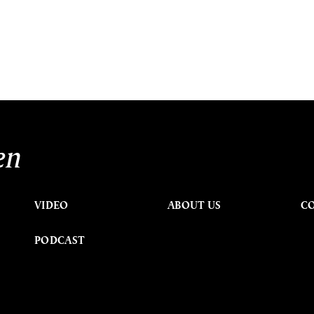
en
VIDEO
ABOUT US
C
PODCAST