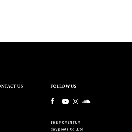
ONTACT US
FOLLOW US
THE MOMENTUM
day poets Co.,Ltd.