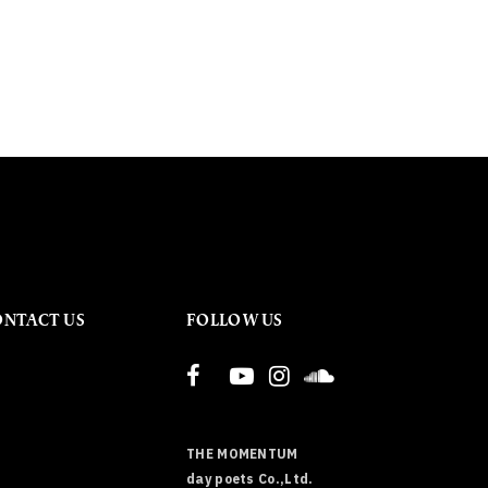
ONTACT US
FOLLOW US
THE MOMENTUM
day poets Co.,Ltd.