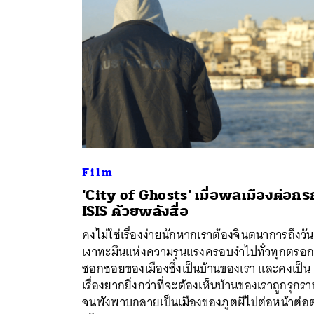
Film
‘City of Ghosts’ เมื่อพลเมืองต่อกร
ISIS ด้วยพลังสื่อ
ค้
คงไม่ใช่เรื่องง่ายนักหากเราต้องจินตนาการถึงวันท
เงาทะมึนแห่งความรุนแรงครอบงำไปทั่วทุกตรอ
ซอกซอยของเมืองซึ่งเป็นบ้านของเรา และคงเป็น
เรื่องยากยิ่งกว่าที่จะต้องเห็นบ้านของเราถูกรุกร
จนพังพาบกลายเป็นเมืองของภูตผีไปต่อหน้าต่อ