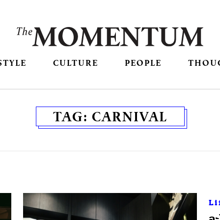
STYLE
CULTURE
PEOPLE
THOU
TAG:
CARNIVAL
Li
อะ