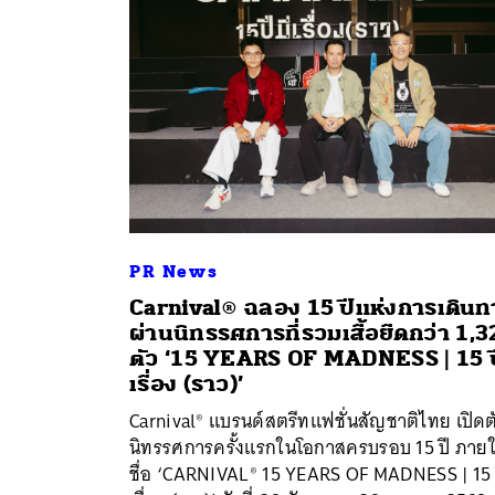
PR News
Carnival® ฉลอง 15 ปีแห่งการเดินท
ผ่านนิทรรศการที่รวมเสื้อยืดกว่า 1,3
ตัว ‘15 YEARS OF MADNESS | 15 ป
ค้
เรื่อง (ราว)’
Carnival® แบรนด์สตรีทแฟชั่นสัญชาติไทย เปิดต
นิทรรศการครั้งแรกในโอกาสครบรอบ 15 ปี ภายใ
ชื่อ ‘CARNIVAL® 15 YEARS OF MADNESS | 15 ป