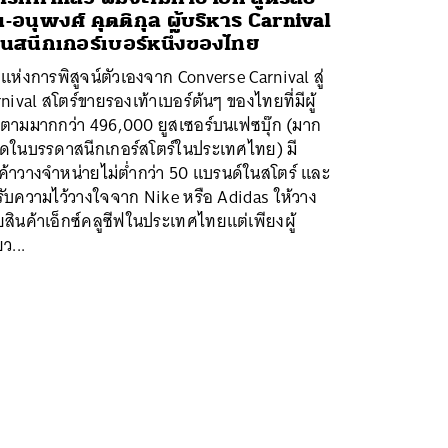
๊น-อนุพงศ์ คุตติกุล ผู้บริหาร Carnival
านสนีกเกอร์เบอร์หนึ่งของไทย
ีแห่งการพิสูจน์ตัวเองจาก Converse Carnival สู่
nival สโตร์ขายรองเท้าเบอร์ต้นๆ ของไทยที่มีผู้
ดตามมากกว่า 496,000 ยูสเซอร์บนเฟซบุ๊ก (มาก
สุดในบรรดาสนีกเกอร์สโตร์ในประเทศไทย) มี
ค้าวางจำหน่ายไม่ต่ำกว่า 50 แบรนด์ในสโตร์ และ
รับความไว้วางใจจาก Nike หรือ Adidas ให้วาง
สินค้าเอ็กซ์คลูซีฟในประเทศไทยแต่เพียงผู้
ยว...