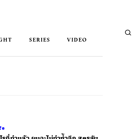
GHT
SERIES
VIDEO
fe
ไรที่ทำแล้ว ผมจะไม่ทำซ้ำอีก สูตรลับ