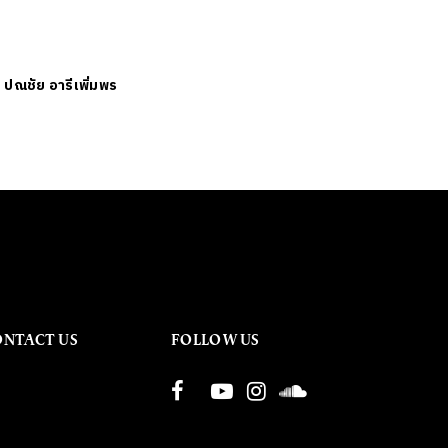
ย
ปณชัย อารีเพิ่มพร
ONTACT US
FOLLOW US