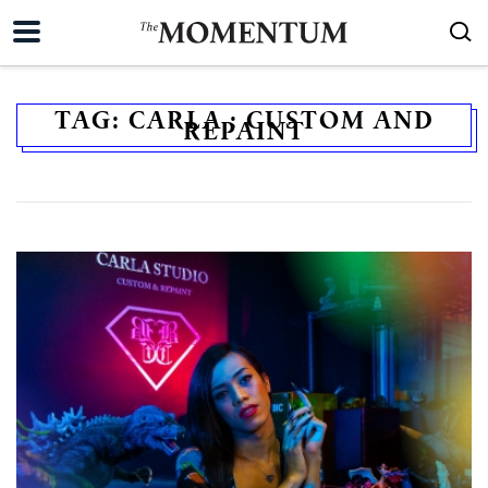
TAG:
CARLA : CUSTOM AND
REPAINT