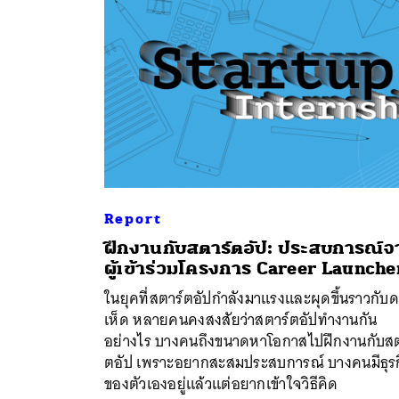
Report
ฝึกงานกับสตาร์ตอัป: ประสบการณ์จ
ผู้เข้าร่วมโครงการ Career Launche
ค้
ในยุคที่สตาร์ตอัปกำลังมาแรงและผุดขึ้นราวกับ
เห็ด หลายคนคงสงสัยว่าสตาร์ตอัปทำงานกัน
อย่างไร บางคนถึงขนาดหาโอกาสไปฝึกงานกับสต
ตอัป เพราะอยากสะสมประสบการณ์ บางคนมีธุร
ของตัวเองอยู่แล้วแต่อยากเข้าใจวิธีคิด