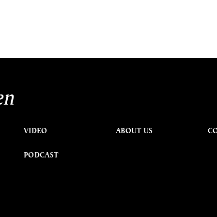
en
VIDEO
ABOUT US
C
PODCAST