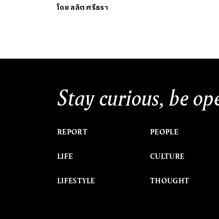
โดย
ลลิต ศรีธรา
Stay curious, be op
REPORT
PEOPLE
LIFE
CULTURE
LIFESTYLE
THOUGHT