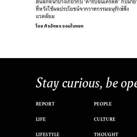
ตื้นลึกหนาบางเกี่ยวกับ ‘คาร์บอนเครดิต’ กับนาย
ที่หวังใช้ผลประโยชน์จากวาทกรรมอนุรักษ์สิ่ง
แวดล้อม
โดย
ศิรอักษร จอมใบหยก
Stay curious, be op
REPORT
PEOPLE
LIFE
CULTURE
LIFESTYLE
THOUGHT