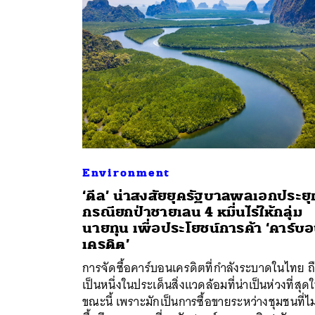
Environment
‘ดีล’ น่าสงสัยยุครัฐบาลพลเอกประยุ
กรณียกป่าชายเลน 4 หมื่นไร่ให้กลุ่ม
นายทุน เพื่อประโยชน์การค้า ‘คาร์บ
ค้
เครดิต’
การจัดซื้อคาร์บอนเครดิตที่กำลังระบาดในไทย ถ
เป็นหนึ่งในประเด็นสิ่งแวดล้อมที่น่าเป็นห่วงที่สุด
ขณะนี้ เพราะมักเป็นการซื้อขายระหว่างชุมชนที่ไม่ร