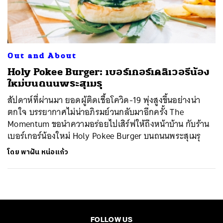
ค้นหา
SHARE
TWEET
LINE
EMAIL
Out and About
Holy Pokee Burger: เบอร์เกอร์เดลิเวอรีน้อง
ใหม่บนถนนพระสุเมรุ
สัปดาห์ที่ผ่านมา ยอดผู้ติดเชื้อโควิด-19 พุ่งสูงขึ้นอย่างน่า
ตกใจ บรรยากาศไม่น่าอภิรมย์วนกลับมาอีกครั้ง The
Momentum ขอนำความอร่อยไปเสิร์ฟให้ถึงหน้าบ้าน กับร้าน
เบอร์เกอร์น้องใหม่ Holy Pokee Burger บนถนนพระสุเมรุ
โดย
พาฝัน หน่อแก้ว
FOLLOW US