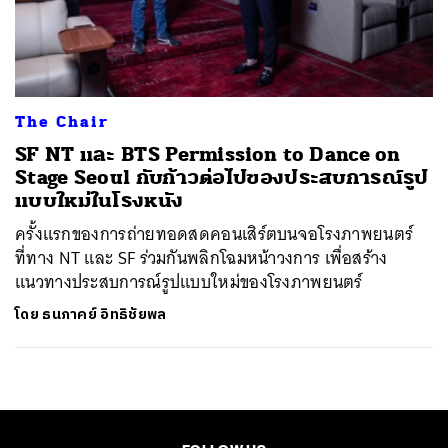
ค้นหา
SHARE
TWEET
LINE
EMAIL
The Chair
SF NT และ BTS Permission to Dance on
Stage Seoul กับก้าวต่อไปของประสบการณ์รูป
แบบใหม่ในโรงหนัง
ครั้งแรกของการถ่ายทอดสดคอนเสิร์ตบนจอโรงภาพยนตร์
ที่ทาง NT และ SF ร่วมกันพลิกโฉมหน้าวงการ เพื่อสร้าง
แนวทางประสบการณ์รูปแบบใหม่ของโรงภาพยนตร์
โดย
ธนภาคย์ อิทธิชัยพล