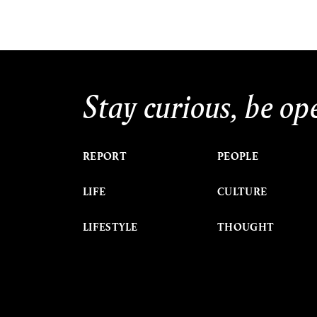
Stay curious, be op
REPORT
PEOPLE
LIFE
CULTURE
LIFESTYLE
THOUGHT