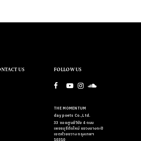
ONTACT US
FOLLOW US
THE MOMENTUM
day poets Co.,Ltd.
33 ซอยศูนย์วิจัย 4 ถนน
เพชรบุรีตัดใหม่ แขวงบางกะปิ
เขตห้วยขวาง กรุงเทพฯ
10310