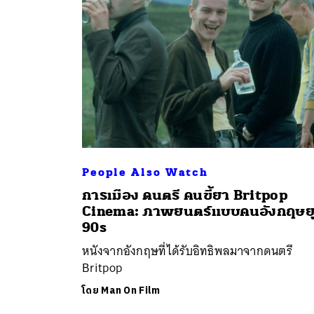
People Also Watch
การเมือง ดนตรี คนขี้ยา Britpop
ค้
Cinema: ภาพยนตร์แบบคนอังกฤษย
90s
หนังจากอังกฤษที่ได้รับอิทธิพลมาจากดนตรี
Britpop
โดย
Man On Film