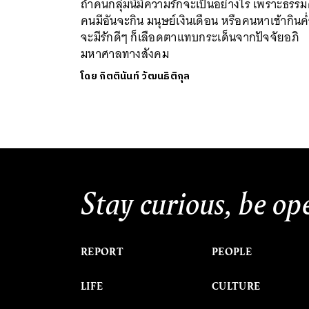
ถ้าคนกลุ่มนี้มีความรักจะเป็นอย่างไร เพราะธรร
คนมีอันจะกิน มนุษย์เงินเดือน หรือคนหาเช้ากินค
จะมีรักดีๆ ก็เลือดตาแทบกระเด็นจากปัจจัยอภิ
มหาศาลทางสังคม
โดย
กิตตินันท์ วัฒนธิติกุล
Stay curious, be op
REPORT
PEOPLE
LIFE
CULTURE