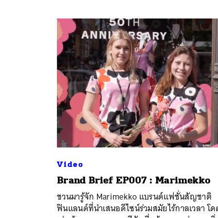
Video
Brand Brief EP007 : Marimekko
ค้
ชวนมารู้จัก Marimekko แบรนด์แฟชั่นสัญชาติ
ฟินแลนด์ที่นำเสนอดีไซน์ร่วมสมัยไร้กาลเวลา โด