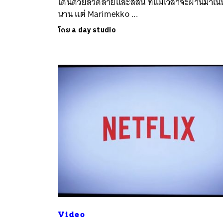
เด่นด้วยลวดลายและสีสัน ที่แม้เวลาจะผ่านมาเนิ่
นาน แต่ Marimekko ...
โดย
a day studio
Video