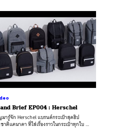
deo
and Brief EP004 : Herschel
ญมารู้จัก Herschel แบรนด์กระเป๋าสุดฮิป
ชาติแคนาดา ที่ใส่เรื่องราวในกระเป๋าทุกใบ ...