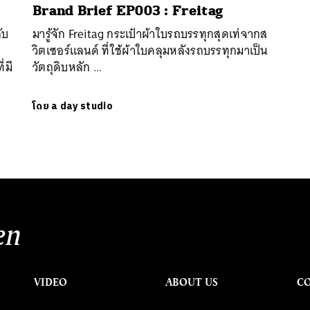
Brand Brief EP003 : Freitag
ับ
มารู้จัก Freitag กระเป๋าผ้าใบรถบรรทุกสุดเท่จากส
วิตเซอร์แลนด์ ที่ใช้ผ้าใบคลุมหลังรถบรรทุกมาเป็น
่มี
วัตถุดิบหลัก ...
โดย
a day studio
en
VIDEO
ABOUT US
C