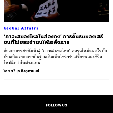
ค้นหา
SHARE
TWEET
LINE
EMAIL
Global Affairs
‘ภาวะสมองไหลในฮ่องกง’ การดิ้นรนของเสรี
ชนที่ไม่ยอมจำนนใต้เผด็จการ
ฮ่องกงอาจกำลังเข้าสู่ ‘ภาวะสมองไหล’ คนรุ่นใหม่หมดใจกับ
บ้านเกิด ออกจากถิ่นฐานเดิมเพื่อไขว่คว้าเสรีภาพและชีวิต
ใหม่ดีกว่าในต่างแดน
โดย
ตรีนุช อิงคุทานนท์
FOLLOW US