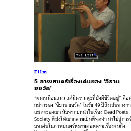
Film
5 ภาพยนตร์เรื่องเด่นของ ‘อีธาน
ฮอว์ค’
ค้
“ผมเหมือนแมว แค่มีความสุขที่ยังมีชีวิตอยู่” คือ
กล่าวของ ‘อีธาน ฮอว์ค’ ในวัย 49 ปีถึงเส้นทางก
แสดงของเขา นับจากบทนำในเรื่อง Dead Poets
Society ที่ส่งให้เขากลายเป็นที่จดจำ นำไปสู่การร
บทเด่นในภาพยนตร์หลายต่อหลายเรื่องจนถึง