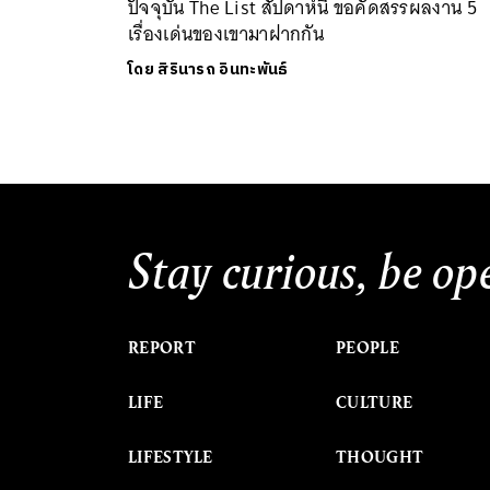
ปัจจุบัน The List สัปดาห์นี้ ขอคัดสรรผลงาน 5
เรื่องเด่นของเขามาฝากกัน
โดย
สิรินารถ อินทะพันธ์
Stay curious, be op
REPORT
PEOPLE
LIFE
CULTURE
LIFESTYLE
THOUGHT