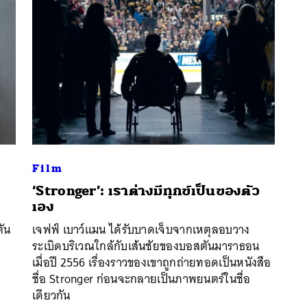
Film
​‘Stronger’: เราต่างมีทุกข์เป็นของตัว
เอง
นหา
ตัน
เจฟฟ์ เบาว์แมน ได้รับบาดเจ็บจากเหตุลอบวาง
SHARE
TWEET
LINE
EMAIL
ระเบิดบริเวณใกล้กับเส้นชัยของบอสตันมาราธอน
เมื่อปี 2556 เรื่องราวของเขาถูกถ่ายทอดเป็นหนังสือ
ชื่อ Stronger ก่อนจะกลายเป็นภาพยนตร์ในชื่อ
เดียวกัน