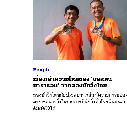
People
เรื่องเล่าความโหดของ ‘บอสตัน
มาราธอน’ จากสองนักวิ่งไทย
ค้
สองนักวิ่งไทยกับประสบการณ์ลงวิ่งรายการบอส
มาราธอน หนึ่งในรายการที่นักวิ่งทั่วโลกฝันจะมา
สัมผัสให้ได้