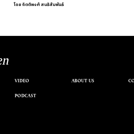
โดย
กิตติพงศ์ สนธิสัมพันธ์
en
VIDEO
ABOUT US
C
PODCAST