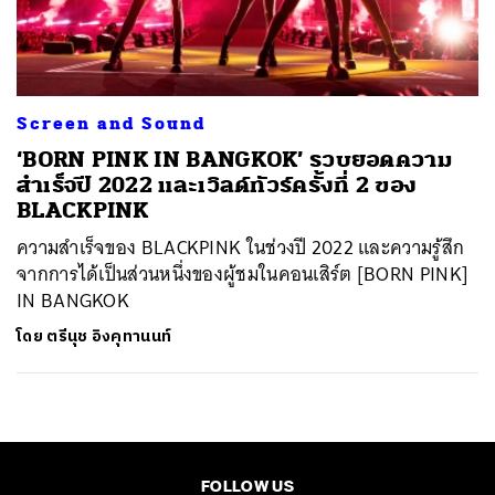
ค้นหา
SHARE
TWEET
LINE
EMAIL
Screen and Sound
‘BORN PINK IN BANGKOK’ รวบยอดความ
สำเร็จปี 2022 และเวิลด์ทัวร์ครั้งที่ 2 ของ
BLACKPINK
ความสำเร็จของ BLACKPINK ในช่วงปี 2022 และความรู้สึก
จากการได้เป็นส่วนหนึ่งของผู้ชมในคอนเสิร์ต [BORN PINK]
IN BANGKOK
โดย
ตรีนุช อิงคุทานนท์
FOLLOW US