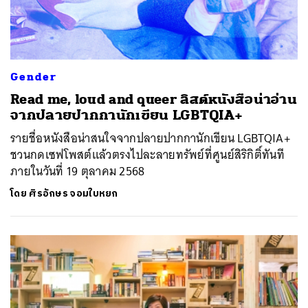
Gender
Read me, loud and queer ลิสต์หนังสือน่าอ่าน
จากปลายปากกานักเขียน LGBTQIA+
รายชื่อหนังสือน่าสนใจจากปลายปากกานักเขียน LGBTQIA+
ชวนกดเซฟโพสต์แล้วตรงไปละลายทรัพย์ที่ศูนย์สิริกิติ์ทันที
ภายในวันที่ 19 ตุลาคม 2568
โดย
ศิรอักษร จอมใบหยก
ค้นหา
SHARE
TWEET
LINE
EMAIL