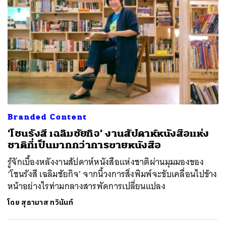
Branded Content
‘โชนรังสี เฉลิมชัยกิจ’ งานสัปดาห์หนังสือแห่ง
ชาติที่เป็นมากกว่าการขายหนังสือ
รู้จักเบื้องหลังงานสัปดาห์หนังสือแห่งชาติผ่านมุมมองของ
‘โชนรังสี เฉลิมชัยกิจ’ จากนี้วงการสิ่งพิมพ์จะขับเคลื่อนไปข้าง
หน้าอย่างไรท่ามกลางสารพัดการเปลี่ยนแปลง
โดย
สุธามาส ทวินันท์