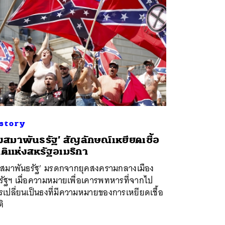
story
งสมาพันธรัฐ’ สัญลักษณ์เหยียดเชื้อ
ติแห่งสหรัฐอเมริกา
งสมาพันธรัฐ’ มรดกจากยุคสงครามกลางเมือง
รัฐฯ เมื่อความหมายเพื่อเคารพทหารที่จากไป
เปลี่ยนเป็นธงที่มีความหมายของการเหยียดเชื้อ
ิ