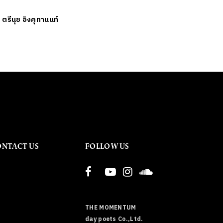
ย
ตรีนุช อิงคุทานนท์
ONTACT US
FOLLOW US
THE MOMENTUM
day poets Co.,Ltd.