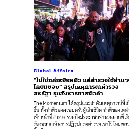
Global Affairs
“ไม่ใช่แค่เหยียดผิว แต่ตำรวจใช้อำนา
โดยมิชอบ” สรุปเหตุการณ์ตำรวจ
ค้
สหรัฐฯ รุมสังหารชายผิวดำ
The Momentum ได้สรุปและลำดับเหตุการณ์ที่เก
ขึ้น ทั้งท่าทีของครอบครัวผู้เสียชีวิต ท่าทีของเหล่
เจ้าหน้าที่ตำรวจ รวมถึงประชาชนจำนวนมากที่เร
ร้องอยากเห็นการปฏิรูปกรมตำรวจเอาไว้ในบทค