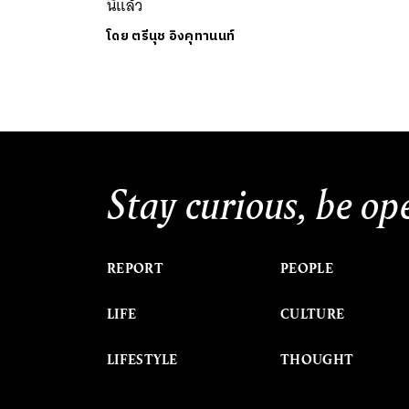
นี้แล้ว
โดย
ตรีนุช อิงคุทานนท์
Stay curious, be op
REPORT
PEOPLE
LIFE
CULTURE
LIFESTYLE
THOUGHT