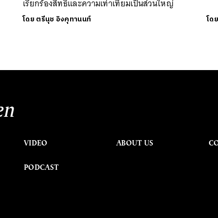
เรียกร้องสิทธิและความเท่าเทียมเป็นส่วนใหญ่
โดย
ตรีนุช อิงคุทานนท์
โด
en
VIDEO
ABOUT US
C
PODCAST