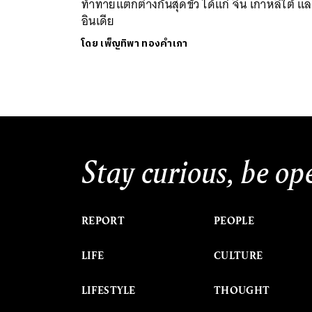
ท้าทายแตกต่างกันสุดขั้ว ได้แก่ จีน เกาหลีใต้ แ
อินเดีย
โดย
เพ็ญทิพา ทองคำเภา
Stay curious, be op
REPORT
PEOPLE
LIFE
CULTURE
LIFESTYLE
THOUGHT