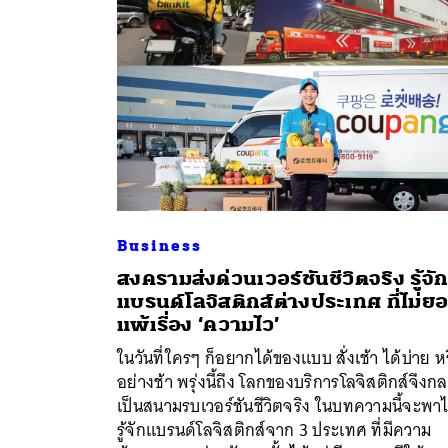
Business
สงครามส่งด่วนเวอร์ชันชีวิตจริง รู้จั
แบรนด์โลจิสติกส์ต่างประเทศ ที่ไม่ย
ค้
แพ้เรื่อง ‘ความไว’
ในวันที่ใครๆ ก็อยากได้ของแบบ สั่งเช้า ได้บ่าย ห
อย่างช้า พรุ่งนี้ถึง โลกของบริการโลจิสติกส์จึงก
เป็นสนามรบเวอร์ชันชีวิตจริง ในบทความนี้จะพา
รู้จักแบรนด์โลจิสติกส์จาก 3 ประเทศ ที่มีความ