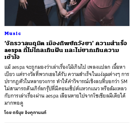
ค้นหา
Music
SHARE
TWEET
LINE
EMAIL
‘จักรวาลนฤมิต เมืองทิพย์กวังยา’ ความสำเร็จ
aespa ที่ไม่ไกลเกินฝัน และไม่ยากเกินความ
เข้าใจ
แม้ aespa จะถูกมองว่าเล่าเรื่องโม้เกินไป เพลงแปลก เนื้อหา
เบียว แต่รางวัลที่พวกเธอได้รับ ความสำเร็จในแง่มุมต่างๆ การ
ปรากฏตัวในหลายวงการ ทำให้คำวิจารณ์เชิงลบที่บอกว่า SM
ไม่สามารถดันเกิร์ลกรุ๊ปที่มีคอนเซ็ปต์แหวกแนว หรือล้มเหลว
กับการเล่าเรื่องผ่าน aespa เลือนหายไปจากโซเชียลมีเดียได้
มากพอดู
โดย
ตรีนุช อิงคุทานนท์