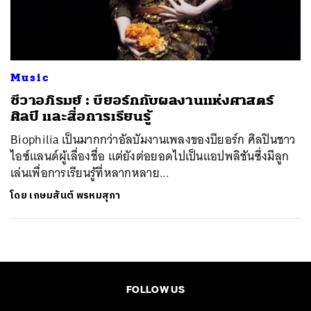
ค้นหา
SHARE
TWEET
LINE
EMAIL
Music
ชีวาอภิรมย์ : บียอร์กกับผลงานแห่งศาสตร์
ศิลป์ และสื่อการเรียนรู้
Biophilia เป็นมากกว่าอัลบัมงานเพลงของบียอร์ก ศิลปินชาว
ไอซ์แลนด์ผู้เลื่องชื่อ แต่ยังต่อยอดไปเป็นแอปพลิชันซึ่งมีลูก
เล่นเพื่อการเรียนรู้ที่หลากหลาย...
โดย
เกษมสันต์ พรหมสุภา
FOLLOW US