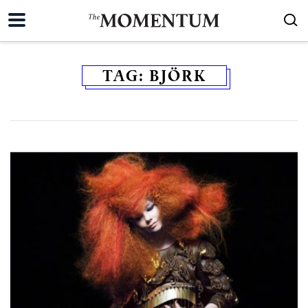
TAG:
BJÖRK