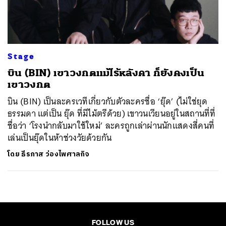
ค้นหา
SHARE
TWEET
LINE
EMAIL
Stage
บิน (BIN) เขาวงกตแม้ไร้หลังคา ก็ยังคงเป็น
เขาวงกต
บิน (BIN) เป็นละครเวทีเกี่ยวกับตัวละครชื่อ ‘ยุ๊ด’ (ไม่ใช่ยุด
ธรรมดา แต่เป็น ยุ๊ด ที่มีไม้ตรีด้วย) เขาวนเวียนอยู่ในสถานที่ที่
ชื่อว่า ‘โรงนำกลับมาใช้ใหม่’ ละครถูกเล่าผ่านนักแสดงสี่คนที่
เล่นเป็นยุ๊ดในห้าช่วงวัยด้วยกัน
โดย
ธีรภาส ว่องไพศาลกิจ
FOLLOW US