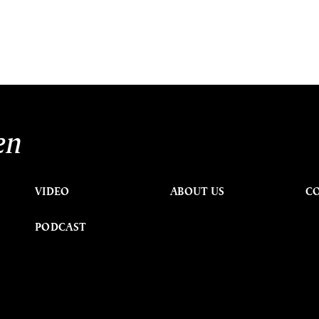
en
VIDEO
ABOUT US
C
PODCAST