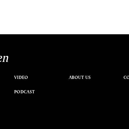
en
VIDEO
ABOUT US
C
PODCAST