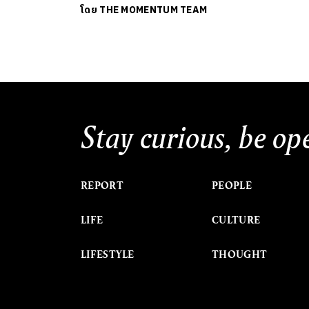
โดย
THE MOMENTUM TEAM
Stay curious, be op
REPORT
PEOPLE
LIFE
CULTURE
LIFESTYLE
THOUGHT