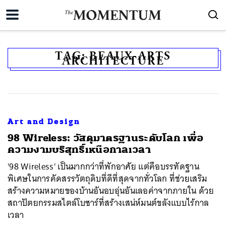
TAG:
BEAUX-ARTS
ARCHITECTURE
Art and Design
98 Wireless: วัสดุมาตรฐานระดับโลก เพื่อ
ความงามบริสุทธิ์เหนือกาลเวลา
'98 Wireless' เป็นมากกว่าที่พักอาศัย แต่คือบรรทัดฐาน
พิเศษในการคัดสรรวัตถุดิบที่ดีที่สุดจากทั่วโลก ที่ช่วยเสริม
สร้างความหมายของบ้านอันอบอุ่นอันเลอค่าจากภายใน ด้วย
สถาปัตยกรรมสไตล์โบซาร์ที่สร้างเสน่ห์มนต์ขลังแบบไร้กาล
เวลา
ค้นหา