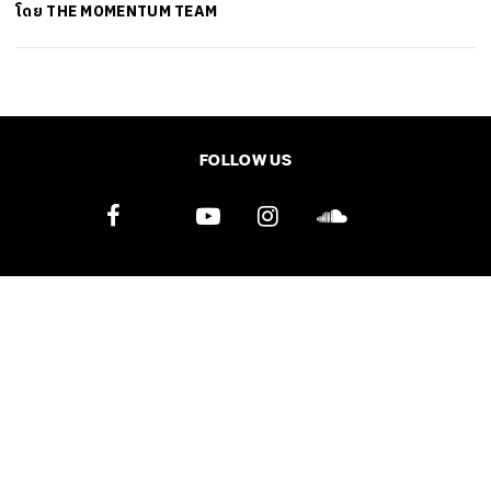
โดย
THE MOMENTUM TEAM
SHARE
TWEET
LINE
EMAIL
FOLLOW US