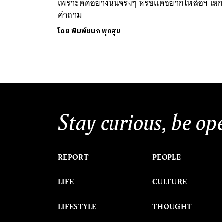
เพราะคิดอย่างนั้นจริงๆ หรือแค่อยากให้สื่อฯ เลิก
คำถาม
โดย
พิมพ์ชนก พุกสุข
Stay curious, be op
REPORT
PEOPLE
LIFE
CULTURE
LIFESTYLE
THOUGHT