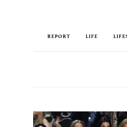
REPORT
LIFE
LIFE