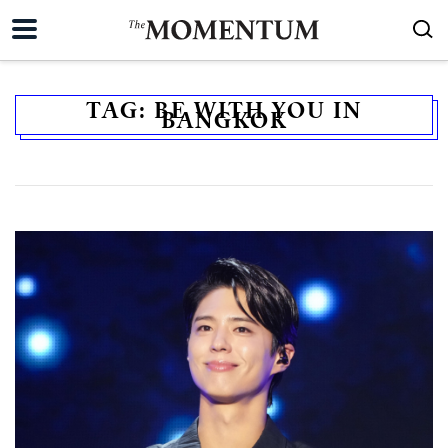
TAG:
BE WITH YOU IN
BANGKOK