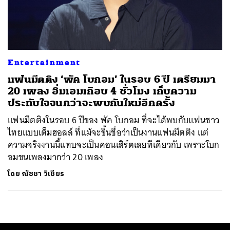
ค้นหา
SHARE
TWEET
LINE
EMAIL
Entertainment
แฟนมีตติง ‘พัค โบกอม’ ในรอบ 6 ปี เตรียมมา
20 เพลง อิ่มเอมเกือบ 4 ชั่วโมง เก็บความ
ประทับใจจนกว่าจะพบกันใหม่อีกครั้ง
แฟนมีตติงในรอบ 6 ปีของ พัค โบกอม ที่จะได้พบกับแฟนชาว
ไทยแบบเต็มฮอลล์ ที่แม้จะขึ้นชื่อว่าเป็นงานแฟนมีตติง แต่
ความจริงงานนี้แทบจะเป็นคอนเสิร์ตเลยทีเดียวกับ เพราะโบก
อมขนเพลงมากว่า 20 เพลง
โดย
ณัชชา วิเชียร