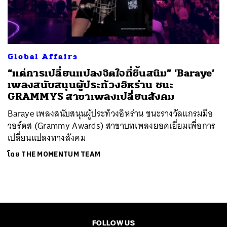
ค้นหา
SHARE
TWEET
LINE
EMAIL
Global Affairs
“แด่การเปลี่ยนแปลงจิตใจที่ขึ้นสนิม” ‘Baraye’
เพลงสนับสนุนผู้ประท้วงอิหร่าน ชนะ
GRAMMYS สาขาเพลงเปลี่ยนสังคม
Baraye เพลงสนับสนุนผู้ประท้วงอิหร่าน ชนะรางวัลแกรมมีอ
วอร์ดส (Grammy Awards) สาขาบทเพลงยอดเยี่ยมเพื่อการ
เปลี่ยนแปลงทางสังคม
โดย
THE MOMENTUM TEAM
FOLLOW US