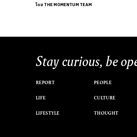
โดย
THE MOMENTUM TEAM
Stay curious, be op
REPORT
PEOPLE
LIFE
CULTURE
LIFESTYLE
THOUGHT