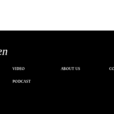
en
VIDEO
ABOUT US
C
PODCAST