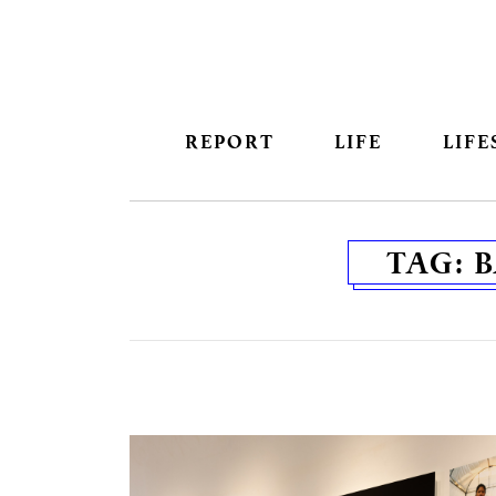
REPORT
LIFE
LIFE
TAG:
B