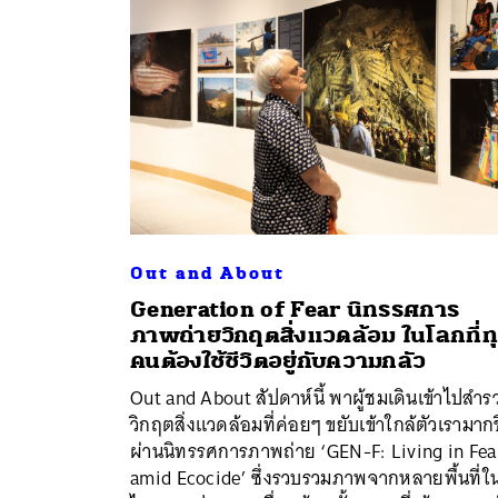
Out and About
Generation of Fear นิทรรศการ
ภาพถ่ายวิกฤตสิ่งแวดล้อม ในโลกที่ท
ค้
คนต้องใช้ชีวิตอยู่กับความกลัว
Out and About สัปดาห์นี้ พาผู้ชมเดินเข้าไปสำร
วิกฤตสิ่งแวดล้อมที่ค่อยๆ ขยับเข้าใกล้ตัวเรามากข
ผ่านนิทรรศการภาพถ่าย ‘GEN-F: Living in Fea
amid Ecocide’ ซึ่งรวบรวมภาพจากหลายพื้นที่ใ