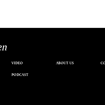
en
VIDEO
ABOUT US
C
PODCAST