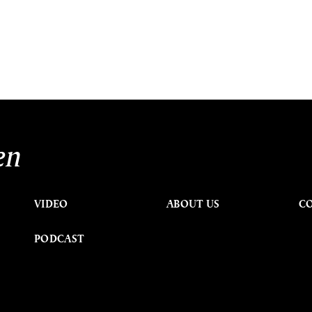
en
VIDEO
ABOUT US
C
PODCAST