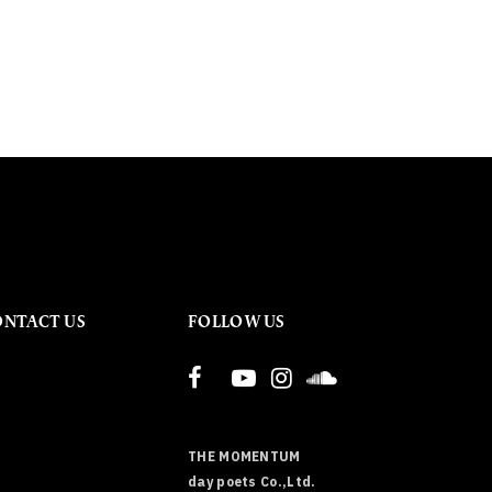
ONTACT US
FOLLOW US
THE MOMENTUM
day poets Co.,Ltd.