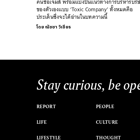
คนชื่อเจมส์ พร้อมแบ่งปันแนวทางการบริหารบริษ
ของตัวเองแบบ ‘Toxic Company’ ทั้งหมดคือ
ประเด็นซึ่งจะได้อ่านในบทความนี้
โดย
ณัชชา วิเชียร
Stay curious, be op
REPORT
PEOPLE
LIFE
CULTURE
LIFESTYLE
THOUGHT