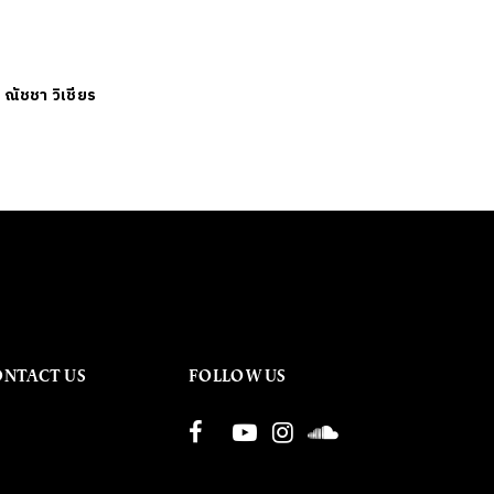
ย
ณัชชา วิเชียร
ONTACT US
FOLLOW US