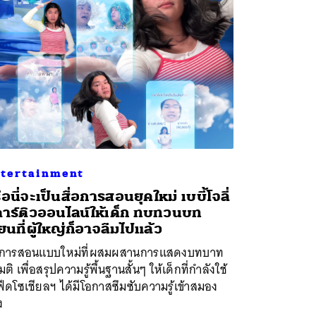
tertainment
ือนี่จะเป็นสื่อการสอนยุคใหม่ เบบี้โจลี่
าร์ติวออนไลน์ให้เด็ก ทบทวนบท
ียนที่ผู้ใหญ่ก็อาจลืมไปแล้ว
่อการสอนแบบใหม่ที่ผสมผสานการแสดงบทบาท
ติ เพื่อสรุปความรู้พื้นฐานสั้นๆ ให้เด็กที่กำลังใช้
ีดโซเชียลฯ ได้มีโอกาสซึมซับความรู้เข้าสมอง
ง