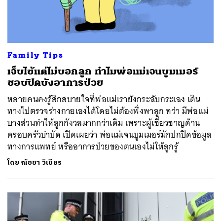
Family Tips
เจ็บไข้แต่ไม่บอกลูก ทำไมพ่อแม่เจนบูมเมอร์
ชอบปิดบังอาการป่วย
หลายคนคงรู้สึกสบายใจที่พ่อแม่เรายังกระฉับกระเฉง เดิน
ทางไปตรวจร่างกายเองได้โดยไม่ต้องพึ่งพาลูก ทว่า มีพ่อแม่
บางส่วนทำให้ลูกกังวลมากกว่าเดิม เพราะผู้เชี่ยวชาญด้าน
ครอบครัวบำบัด เปิดเผยว่า พ่อแม่เจนบูมเมอร์มักปกปิดข้อมูล
ทางการแพทย์ หรืออาการป่วยของตนเองไม่ให้ลูกรู้
โดย
ณัชชา วิเชียร