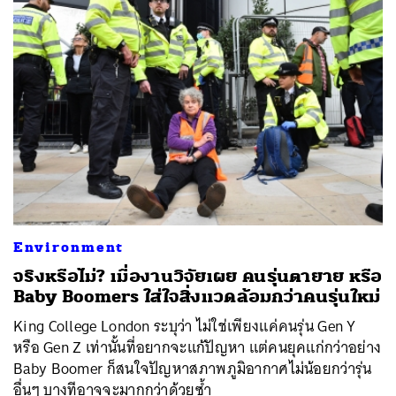
ค้นหา
SHARE
TWEET
LINE
EMAIL
Environment
จริงหรือไม่? เมื่องานวิจัยเผย คนรุ่นตายาย หรือ
Baby Boomers ใส่ใจสิ่งแวดล้อมกว่าคนรุ่นใหม่
King College London ระบุว่า ไม่ใช่เพียงแค่คนรุ่น Gen Y
หรือ Gen Z เท่านั้นที่อยากจะแก้ปัญหา แต่คนยุคแก่กว่าอย่าง
Baby Boomer ก็สนใจปัญหาสภาพภูมิอากาศไม่น้อยกว่ารุ่น
อื่นๆ บางทีอาจจะมากกว่าด้วยซ้ำ