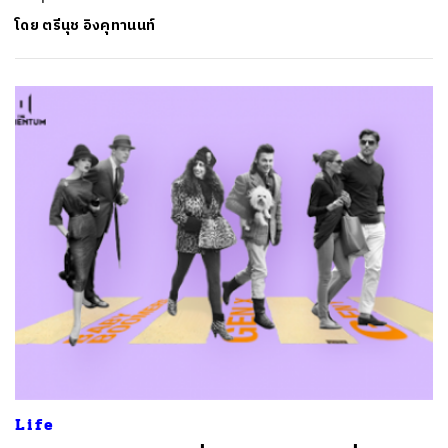
โดย
ตรีนุช อิงคุทานนท์
Life